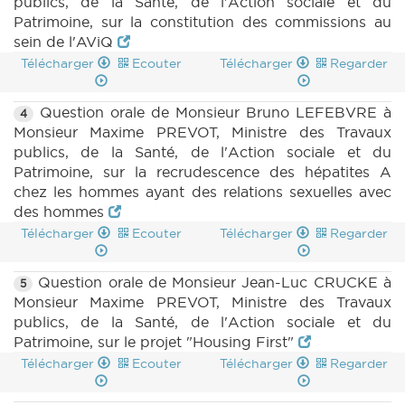
publics, de la Santé, de l'Action sociale et du
Patrimoine, sur la constitution des commissions au
sein de l'AViQ
Télécharger
Ecouter
Télécharger
Regarder
Question orale de Monsieur Bruno LEFEBVRE à
4
Monsieur Maxime PREVOT, Ministre des Travaux
publics, de la Santé, de l'Action sociale et du
Patrimoine, sur la recrudescence des hépatites A
chez les hommes ayant des relations sexuelles avec
des hommes
Télécharger
Ecouter
Télécharger
Regarder
Question orale de Monsieur Jean-Luc CRUCKE à
5
Monsieur Maxime PREVOT, Ministre des Travaux
publics, de la Santé, de l'Action sociale et du
Patrimoine, sur le projet "Housing First"
Télécharger
Ecouter
Télécharger
Regarder