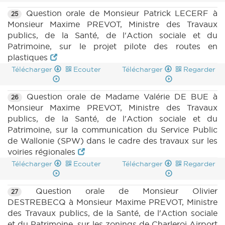
Question orale de Monsieur Patrick LECERF à
25
Monsieur Maxime PREVOT, Ministre des Travaux
publics, de la Santé, de l'Action sociale et du
Patrimoine, sur le projet pilote des routes en
plastiques
Télécharger
Ecouter
Télécharger
Regarder
Question orale de Madame Valérie DE BUE à
26
Monsieur Maxime PREVOT, Ministre des Travaux
publics, de la Santé, de l'Action sociale et du
Patrimoine, sur la communication du Service Public
de Wallonie (SPW) dans le cadre des travaux sur les
voiries régionales
Télécharger
Ecouter
Télécharger
Regarder
Question orale de Monsieur Olivier
27
DESTREBECQ à Monsieur Maxime PREVOT, Ministre
des Travaux publics, de la Santé, de l'Action sociale
et du Patrimoine, sur les zonings de Charleroi Airport