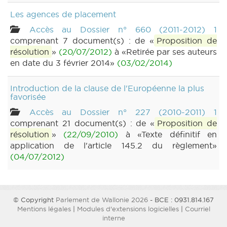
Les agences de placement
Accès au Dossier n° 660 (2011-2012) 1
comprenant 7 document(s) : de «
Proposition de
résolution
»
(20/07/2012)
à «Retirée par ses auteurs
en date du 3 février 2014»
(03/02/2014)
Introduction de la clause de l'Européenne la plus
favorisée
Accès au Dossier n° 227 (2010-2011) 1
comprenant 21 document(s) : de «
Proposition de
résolution
»
(22/09/2010)
à «Texte définitif en
application de l'article 145.2 du règlement»
(04/07/2012)
© Copyright
Parlement de Wallonie 2026
- BCE : 0931.814.167
Mentions légales
|
Modules d'extensions logicielles
|
Courriel
interne