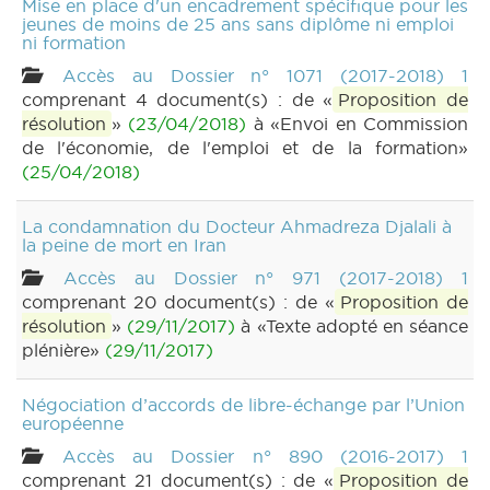
Mise en place d'un encadrement spécifique pour les
jeunes de moins de 25 ans sans diplôme ni emploi
ni formation
Accès au Dossier n° 1071 (2017-2018) 1
comprenant 4 document(s) : de «
Proposition de
résolution
»
(23/04/2018)
à «Envoi en Commission
de l'économie, de l'emploi et de la formation»
(25/04/2018)
La condamnation du Docteur Ahmadreza Djalali à
la peine de mort en Iran
Accès au Dossier n° 971 (2017-2018) 1
comprenant 20 document(s) : de «
Proposition de
résolution
»
(29/11/2017)
à «Texte adopté en séance
plénière»
(29/11/2017)
Négociation d’accords de libre-échange par l’Union
européenne
Accès au Dossier n° 890 (2016-2017) 1
comprenant 21 document(s) : de «
Proposition de