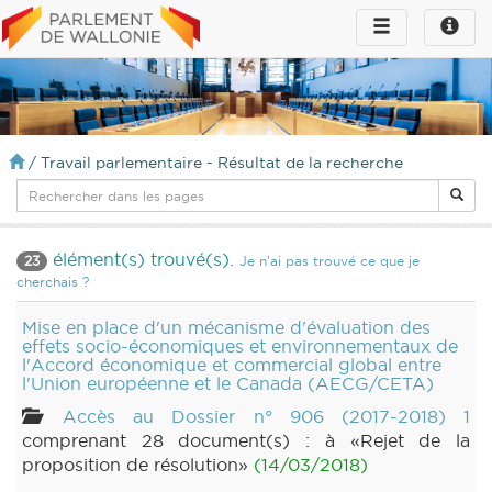
Toggle
Toggle
navigation
naviga
infos
/
Travail parlementaire - Résultat de la recherche
élément(s) trouvé(s).
23
Je n'ai pas trouvé ce que je
cherchais ?
Mise en place d'un mécanisme d'évaluation des
effets socio-économiques et environnementaux de
l'Accord économique et commercial global entre
l'Union européenne et le Canada (AECG/CETA)
Accès au Dossier n° 906 (2017-2018) 1
comprenant 28 document(s) : à «Rejet de la
proposition de résolution»
(14/03/2018)