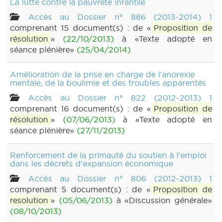
La lutte contre la pauvreté infantile
Accès au Dossier n° 886 (2013-2014) 1
comprenant 15 document(s) : de «
Proposition de
résolution
»
(22/10/2013)
à «Texte adopté en
séance plénière»
(25/04/2014)
Amélioration de la prise en charge de l'anorexie
mentale, de la boulimie et des troubles apparentés
Accès au Dossier n° 822 (2012-2013) 1
comprenant 16 document(s) : de «
Proposition de
résolution
»
(07/06/2013)
à «Texte adopté en
séance plénière»
(27/11/2013)
Renforcement de la primauté du soutien à l'emploi
dans les décrets d'expansion économique
Accès au Dossier n° 806 (2012-2013) 1
comprenant 5 document(s) : de «
Proposition de
resolution
»
(05/06/2013)
à «Discussion générale»
(08/10/2013)