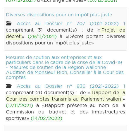
(07/12/2021)
à «Echange de vues»
(07/12/2021)
Diverses dispositions pour un impôt plus juste
Accès au Dossier n° 707 (2021-2022) 1
comprenant 31 document(s) : de «
Projet de
décret
»
(29/11/2021)
à «Décret portant diverses
dispositions pour un impôt plus juste»
Mesures de soutien aux entreprises et aux
particuliers dans le cadre de la crise de la Covid-19
- Mesures de soutien de la Région wallonne
Audition de Monsieur Rion, Conseiller à la Cour des
comptes
Accès au Dossier n° 836 (2021-2022) 1
comprenant 20 document(s) : de «
Rapport de la
Cour des comptes transmis au Parlement wallon
»
(17/11/2021)
à «Rapport présenté au nom de la
Commission du budget et des infrastructures
sportives»
(14/02/2022)