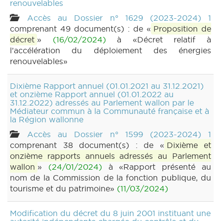
renouvelables
Accès au Dossier n° 1629 (2023-2024) 1
comprenant 49 document(s) : de «
Proposition de
décret
»
(16/02/2024)
à «Décret relatif à
l’accélération du déploiement des énergies
renouvelables»
Dixième Rapport annuel (01.01.2021 au 31.12.2021)
et onzième Rapport annuel (01.01.2022 au
31.12.2022) adressés au Parlement wallon par le
Médiateur commun à la Communauté française et à
la Région wallonne
Accès au Dossier n° 1599 (2023-2024) 1
comprenant 38 document(s) : de «
Dixième et
onzième rapports annuels adressés au Parlement
wallon
»
(24/01/2024)
à «Rapport présenté au
nom de la Commission de la fonction publique, du
tourisme et du patrimoine»
(11/03/2024)
Modification du décret du 8 juin 2001 instituant une