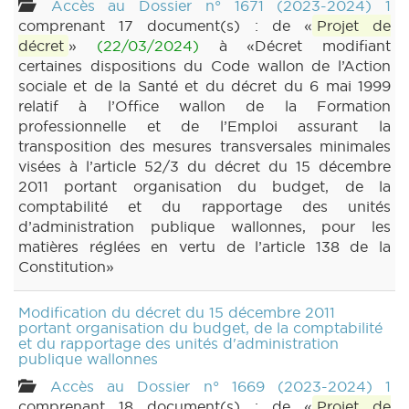
Accès au Dossier n° 1671 (2023-2024) 1
comprenant 17 document(s) : de «
Projet de
décret
»
(22/03/2024)
à «Décret modifiant
certaines dispositions du Code wallon de l’Action
sociale et de la Santé et du décret du 6 mai 1999
relatif à l’Office wallon de la Formation
professionnelle et de l’Emploi assurant la
transposition des mesures transversales minimales
visées à l’article 52/3 du décret du 15 décembre
2011 portant organisation du budget, de la
comptabilité et du rapportage des unités
d’administration publique wallonnes, pour les
matières réglées en vertu de l’article 138 de la
Constitution»
Modification du décret du 15 décembre 2011
portant organisation du budget, de la comptabilité
et du rapportage des unités d'administration
publique wallonnes
Accès au Dossier n° 1669 (2023-2024) 1
comprenant 18 document(s) : de «
Projet de