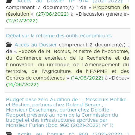
Accès au Dossier n° 974 (2021-2022) 1
comprenant 7 document(s) : de «
Proposition de
résolution
»
(27/06/2022)
à «Discussion générale»
(12/07/2022)
Débat sur la réforme des outils économiques
Accès au Dossier
comprenant 2 document(s) :
de «
Exposé de M. Borsus, Ministre de l'Economie,
du Commerce extérieur, de la Recherche et de
l'Innovation, du umérique, de l'Aménagement du
territoire, de l'Agriculture, de l'IFAPME et des
Centres de compétences
»
(14/06/2022)
à «Débat»
(14/06/2022)
Budget base zéro Audition de : - Messieurs Bohlke
et Bastien, partners chez Roland Berger ; -
Monsieur Deschamps, partner chez Deloitte -
Rapport présenté au nom de la Commission du
budget et des infrastructures sportives par
Monsieur Furlan (Doc. 960 (2021-2022) N° 1)
Accès au Dossier n° 960 (2021-2022) 1