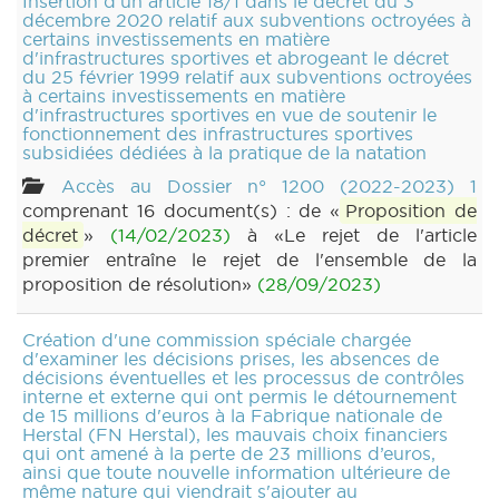
Insertion d'un article 18/1 dans le décret du 3
décembre 2020 relatif aux subventions octroyées à
certains investissements en matière
d'infrastructures sportives et abrogeant le décret
du 25 février 1999 relatif aux subventions octroyées
à certains investissements en matière
d'infrastructures sportives en vue de soutenir le
fonctionnement des infrastructures sportives
subsidiées dédiées à la pratique de la natation
Accès au Dossier n° 1200 (2022-2023) 1
comprenant 16 document(s) : de «
Proposition de
décret
»
(14/02/2023)
à «Le rejet de l'article
premier entraîne le rejet de l'ensemble de la
proposition de résolution»
(28/09/2023)
Création d'une commission spéciale chargée
d'examiner les décisions prises, les absences de
décisions éventuelles et les processus de contrôles
interne et externe qui ont permis le détournement
de 15 millions d'euros à la Fabrique nationale de
Herstal (FN Herstal), les mauvais choix financiers
qui ont amené à la perte de 23 millions d’euros,
ainsi que toute nouvelle information ultérieure de
même nature qui viendrait s'ajouter au