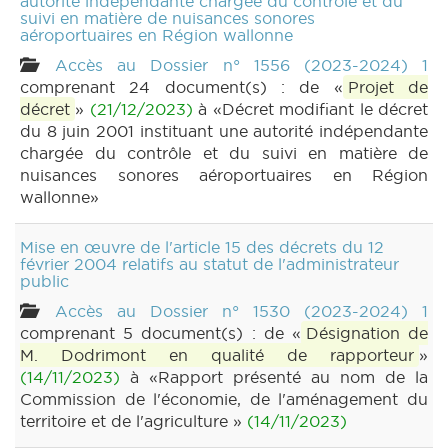
autorité indépendante chargée du contrôle et du
suivi en matière de nuisances sonores
aéroportuaires en Région wallonne
Accès au Dossier n° 1556 (2023-2024) 1
comprenant 24 document(s) : de «
Projet de
décret
»
(21/12/2023)
à «Décret modifiant le décret
du 8 juin 2001 instituant une autorité indépendante
chargée du contrôle et du suivi en matière de
nuisances sonores aéroportuaires en Région
wallonne»
Mise en œuvre de l'article 15 des décrets du 12
février 2004 relatifs au statut de l'administrateur
public
Accès au Dossier n° 1530 (2023-2024) 1
comprenant 5 document(s) : de «
Désignation de
M. Dodrimont en qualité de rapporteur
»
(14/11/2023)
à «Rapport présenté au nom de la
Commission de l'économie, de l'aménagement du
territoire et de l'agriculture »
(14/11/2023)