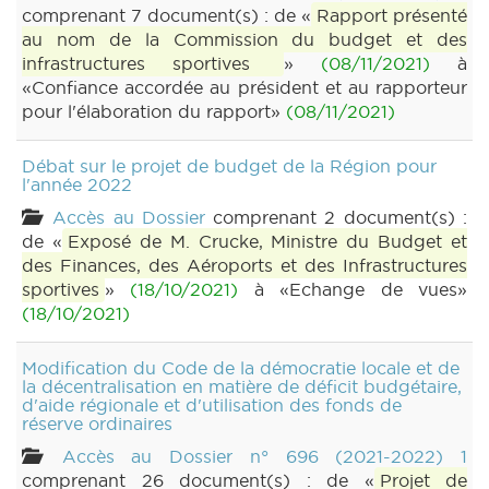
comprenant 7 document(s) : de «
Rapport présenté
au nom de la Commission du budget et des
infrastructures sportives
»
(08/11/2021)
à
«Confiance accordée au président et au rapporteur
pour l'élaboration du rapport»
(08/11/2021)
Débat sur le projet de budget de la Région pour
l'année 2022
Accès au Dossier
comprenant 2 document(s) :
de «
Exposé de M. Crucke, Ministre du Budget et
des Finances, des Aéroports et des Infrastructures
sportives
»
(18/10/2021)
à «Echange de vues»
(18/10/2021)
Modification du Code de la démocratie locale et de
la décentralisation en matière de déficit budgétaire,
d'aide régionale et d'utilisation des fonds de
réserve ordinaires
Accès au Dossier n° 696 (2021-2022) 1
comprenant 26 document(s) : de «
Projet de