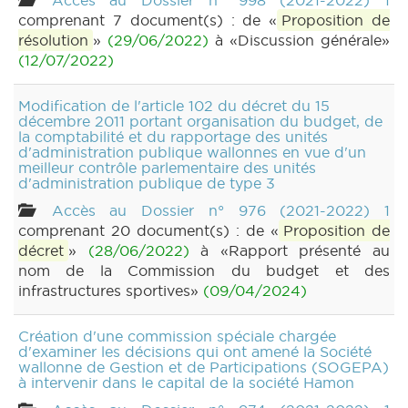
Accès au Dossier n° 998 (2021-2022) 1
comprenant 7 document(s) : de «
Proposition de
résolution
»
(29/06/2022)
à «Discussion générale»
(12/07/2022)
Modification de l'article 102 du décret du 15
décembre 2011 portant organisation du budget, de
la comptabilité et du rapportage des unités
d'administration publique wallonnes en vue d'un
meilleur contrôle parlementaire des unités
d'administration publique de type 3
Accès au Dossier n° 976 (2021-2022) 1
comprenant 20 document(s) : de «
Proposition de
décret
»
(28/06/2022)
à «Rapport présenté au
nom de la Commission du budget et des
infrastructures sportives»
(09/04/2024)
Création d'une commission spéciale chargée
d'examiner les décisions qui ont amené la Société
wallonne de Gestion et de Participations (SOGEPA)
à intervenir dans le capital de la société Hamon