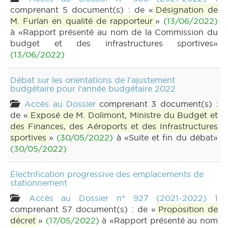
comprenant 5 document(s) : de «
Désignation de
M. Furlan en qualité de rapporteur
»
(13/06/2022)
à «Rapport présenté au nom de la Commission du
budget et des infrastructures sportives»
(13/06/2022)
Débat sur les orientations de l'ajustement
budgétaire pour l'année budgétaire 2022
Accès au Dossier
comprenant 3 document(s) :
de «
Exposé de M. Dolimont, Ministre du Budget et
des Finances, des Aéroports et des Infrastructures
sportives
»
(30/05/2022)
à «Suite et fin du débat»
(30/05/2022)
Électrification progressive des emplacements de
stationnement
Accès au Dossier n° 927 (2021-2022) 1
comprenant 57 document(s) : de «
Proposition de
décret
»
(17/05/2022)
à «Rapport présenté au nom