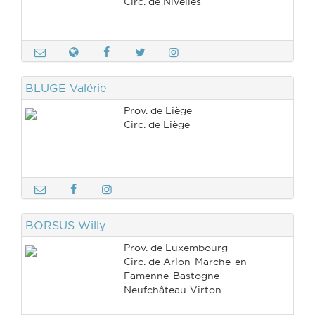
Circ. de Nivelles
BLUGE Valérie
Prov. de Liège
Circ. de Liège
BORSUS Willy
Prov. de Luxembourg
Circ. de Arlon-Marche-en-
Famenne-Bastogne-
Neufchâteau-Virton