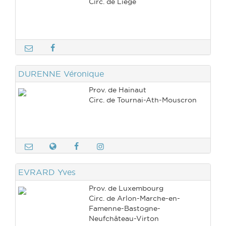
Circ. de Liège
DURENNE Véronique
Prov. de Hainaut
Circ. de Tournai-Ath-Mouscron
EVRARD Yves
Prov. de Luxembourg
Circ. de Arlon-Marche-en-
Famenne-Bastogne-
Neufchâteau-Virton