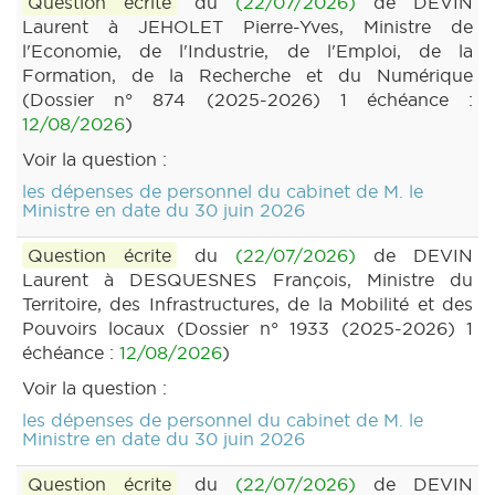
Question écrite
du
(22/07/2026)
de DEVIN
Laurent à JEHOLET Pierre-Yves, Ministre de
l'Economie, de l'Industrie, de l'Emploi, de la
Formation, de la Recherche et du Numérique
(Dossier n° 874 (2025-2026) 1 échéance :
12/08/2026
)
Voir la question :
les dépenses de personnel du cabinet de M. le
Ministre en date du 30 juin 2026
Question écrite
du
(22/07/2026)
de DEVIN
Laurent à DESQUESNES François, Ministre du
Territoire, des Infrastructures, de la Mobilité et des
Pouvoirs locaux (Dossier n° 1933 (2025-2026) 1
échéance :
12/08/2026
)
Voir la question :
les dépenses de personnel du cabinet de M. le
Ministre en date du 30 juin 2026
Question écrite
du
(22/07/2026)
de DEVIN