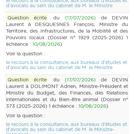
le recours à la consultance, aux bureaux d’études et
d’avocats au sein du cabinet de M. le Ministre
Question écrite
du
(17/07/2026)
de DEVIN
Laurent à DESQUESNES François, Ministre du
Territoire, des Infrastructures, de la Mobilité et des
Pouvoirs locaux (Dossier n° 1929 (2025-2026) 1
échéance :
10/08/2026
)
Voir la question :
le recours à la consultance, aux bureaux d’études et
d’avocats au sein du cabinet de M. le Ministre
Question écrite
du
(17/07/2026)
de DEVIN
Laurent à DOLIMONT Adrien, Ministre-Président et
Ministre du Budget, des Finances, des Relations
internationales et du Bien-être animal (Dossier n°
373 (2025-2026) 1 échéance :
10/08/2026
)
Voir la question :
le recours à la consultance, aux bureaux d’études et
d’avocats au sein du cabinet de M. le Ministre-