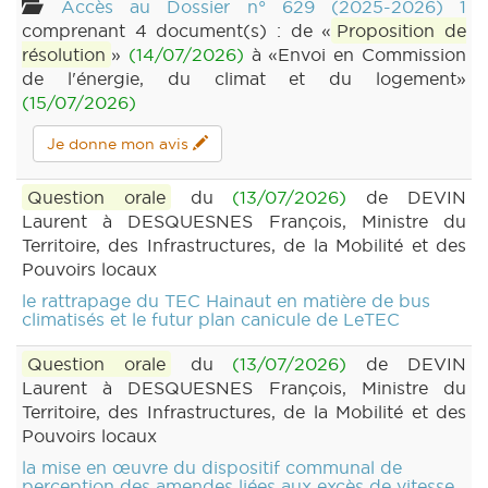
Accès au Dossier n° 629 (2025-2026) 1
comprenant 4 document(s) : de «
Proposition de
résolution
»
(14/07/2026)
à «Envoi en Commission
de l'énergie, du climat et du logement»
(15/07/2026)
Je donne mon avis
Question orale
du
(13/07/2026)
de DEVIN
Laurent à DESQUESNES François, Ministre du
Territoire, des Infrastructures, de la Mobilité et des
Pouvoirs locaux
le rattrapage du TEC Hainaut en matière de bus
climatisés et le futur plan canicule de LeTEC
Question orale
du
(13/07/2026)
de DEVIN
Laurent à DESQUESNES François, Ministre du
Territoire, des Infrastructures, de la Mobilité et des
Pouvoirs locaux
la mise en œuvre du dispositif communal de
perception des amendes liées aux excès de vitesse