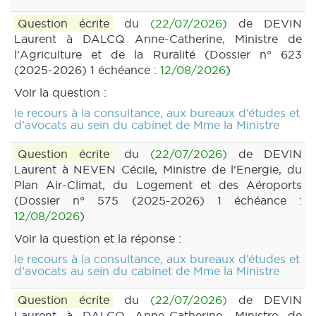
Question écrite
du
(22/07/2026)
de DEVIN
Laurent à DALCQ Anne-Catherine, Ministre de
l'Agriculture et de la Ruralité (Dossier n° 623
(2025-2026) 1 échéance :
12/08/2026
)
Voir la question :
le recours à la consultance, aux bureaux d’études et
d’avocats au sein du cabinet de Mme la Ministre
Question écrite
du
(22/07/2026)
de DEVIN
Laurent à NEVEN Cécile, Ministre de l'Energie, du
Plan Air-Climat, du Logement et des Aéroports
(Dossier n° 575 (2025-2026) 1 échéance :
12/08/2026
)
Voir la question et la réponse :
le recours à la consultance, aux bureaux d’études et
d’avocats au sein du cabinet de Mme la Ministre
Question écrite
du
(22/07/2026)
de DEVIN
Laurent à DALCQ Anne-Catherine, Ministre de