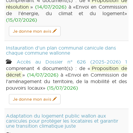
comprenant 4 document(s) : de «
Proposition de
résolution
»
(14/07/2026)
à «Envoi en Commission
de l'énergie, du climat et du logement»
(15/07/2026)
Je donne mon avis
Instauration d'un plan communal canicule dans
chaque commune wallonne
Accès au Dossier n° 626 (2025-2026) 1
comprenant 4 document(s) : de «
Proposition de
décret
»
(14/07/2026)
à «Envoi en Commission de
l'aménagement du territoire, de la mobilité et des
pouvoirs locaux»
(15/07/2026)
Je donne mon avis
Adaptation du logement public wallon aux
canicules pour protéger les locataires et garantir
une transition climatique juste