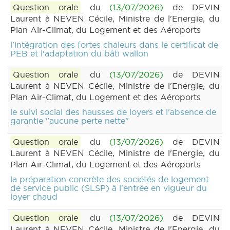
Question orale
du
(13/07/2026)
de DEVIN
Laurent à NEVEN Cécile, Ministre de l'Energie, du
Plan Air-Climat, du Logement et des Aéroports
l'intégration des fortes chaleurs dans le certificat de
PEB et l'adaptation du bâti wallon
Question orale
du
(13/07/2026)
de DEVIN
Laurent à NEVEN Cécile, Ministre de l'Energie, du
Plan Air-Climat, du Logement et des Aéroports
le suivi social des hausses de loyers et l'absence de
garantie "aucune perte nette"
Question orale
du
(13/07/2026)
de DEVIN
Laurent à NEVEN Cécile, Ministre de l'Energie, du
Plan Air-Climat, du Logement et des Aéroports
la préparation concrète des sociétés de logement
de service public (SLSP) à l'entrée en vigueur du
loyer chaud
Question orale
du
(13/07/2026)
de DEVIN
Laurent à NEVEN Cécile, Ministre de l'Energie, du