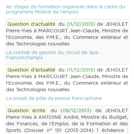
les stages de formation organisés dans le cadre du
programme fédéral de l'emploi
Question d'actualité
du
(11/12/2013)
de JEHOLET
Pierre-Yves à MARCOURT Jean-Claude, Ministre de
l'Economie, des P.M.E., du Commerce extérieur et
des Technologies nouvelles
Le contrat de gestion du circuit de Spa-
Francorchamps
Question d'actualtié
du
(11/12/2013)
de JEHOLET
Pierre-Yves à MARCOURT Jean-Claude, Ministre de
l'Economie, des P.M.E., du Commerce extérieur et
des Technologies nouvelles
Le projet de pôle de presse francophone
Question écrite
du
(09/12/2013)
de JEHOLET
Pierre-Yves à ANTOINE André, Ministre du Budget,
des Finances, de l'Emploi, de la Formation et des
Sports (Dossier n° 151 (2013-2014) 1 échéance :