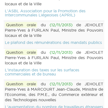
locaux et de la Ville
L'ASBL Association pour la Promotion des
Intercommunales Liégeoises (APRIL)
Question orale
du
(12/11/2013)
de JEHOLET
Pierre-Yves à FURLAN Paul, Ministre des Pouvoirs
locaux et de la Ville
Le plafond des rémunérations des mandats publics
Question orale
du
(12/11/2013)
de JEHOLET
Pierre-Yves à FURLAN Paul, Ministre des Pouvoirs
locaux et de la Ville
L'instauration des taxes sur les surfaces
commerciales et de bureau
Question orale
du
(12/11/2013)
de JEHOLET
Pierre-Yves à MARCOURT Jean-Claude, Ministre de
l'Economie, des P.M.E., du Commerce extérieur et
des Technologies nouvelles
L'augmentation du nombre de travailleurs étrangers