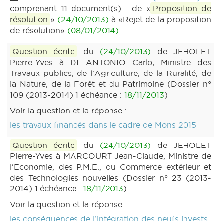
comprenant 11 document(s) : de «
Proposition de
résolution
»
(24/10/2013)
à «Rejet de la proposition
de résolution»
(08/01/2014)
Question écrite
du
(24/10/2013)
de JEHOLET
Pierre-Yves à DI ANTONIO Carlo, Ministre des
Travaux publics, de l'Agriculture, de la Ruralité, de
la Nature, de la Forêt et du Patrimoine (Dossier n°
109 (2013-2014) 1 échéance :
18/11/2013
)
Voir la question et la réponse :
les travaux financés dans le cadre de Mons 2015
Question écrite
du
(24/10/2013)
de JEHOLET
Pierre-Yves à MARCOURT Jean-Claude, Ministre de
l'Economie, des P.M.E., du Commerce extérieur et
des Technologies nouvelles (Dossier n° 23 (2013-
2014) 1 échéance :
18/11/2013
)
Voir la question et la réponse :
les conséquences de l’intégration des neufs invests