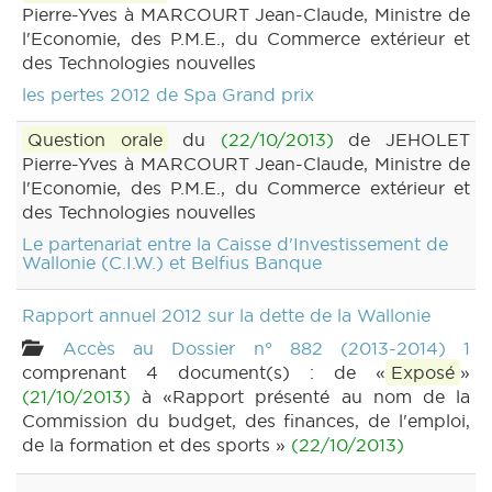
Pierre-Yves à MARCOURT Jean-Claude, Ministre de
l'Economie, des P.M.E., du Commerce extérieur et
des Technologies nouvelles
les pertes 2012 de Spa Grand prix
Question orale
du
(22/10/2013)
de JEHOLET
Pierre-Yves à MARCOURT Jean-Claude, Ministre de
l'Economie, des P.M.E., du Commerce extérieur et
des Technologies nouvelles
Le partenariat entre la Caisse d'Investissement de
Wallonie (C.I.W.) et Belfius Banque
Rapport annuel 2012 sur la dette de la Wallonie
Accès au Dossier n° 882 (2013-2014) 1
comprenant 4 document(s) : de «
Exposé
»
(21/10/2013)
à «Rapport présenté au nom de la
Commission du budget, des finances, de l'emploi,
de la formation et des sports »
(22/10/2013)