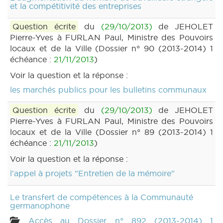
et la compétitivité des entreprises
Question écrite
du
(29/10/2013)
de JEHOLET
Pierre-Yves à FURLAN Paul, Ministre des Pouvoirs
locaux et de la Ville (Dossier n° 90 (2013-2014) 1
échéance :
21/11/2013
)
Voir la question et la réponse :
les marchés publics pour les bulletins communaux
Question écrite
du
(29/10/2013)
de JEHOLET
Pierre-Yves à FURLAN Paul, Ministre des Pouvoirs
locaux et de la Ville (Dossier n° 89 (2013-2014) 1
échéance :
21/11/2013
)
Voir la question et la réponse :
l'appel à projets "Entretien de la mémoire"
Le transfert de compétences à la Communauté
germanophone
Accès au Dossier n° 892 (2013-2014) 1