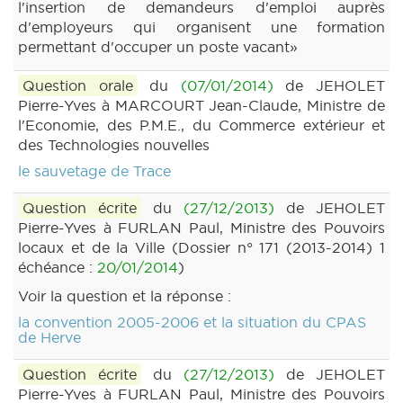
l'insertion de demandeurs d'emploi auprès
d'employeurs qui organisent une formation
permettant d'occuper un poste vacant»
Question orale
du
(07/01/2014)
de JEHOLET
Pierre-Yves à MARCOURT Jean-Claude, Ministre de
l'Economie, des P.M.E., du Commerce extérieur et
des Technologies nouvelles
le sauvetage de Trace
Question écrite
du
(27/12/2013)
de JEHOLET
Pierre-Yves à FURLAN Paul, Ministre des Pouvoirs
locaux et de la Ville (Dossier n° 171 (2013-2014) 1
échéance :
20/01/2014
)
Voir la question et la réponse :
la convention 2005-2006 et la situation du CPAS
de Herve
Question écrite
du
(27/12/2013)
de JEHOLET
Pierre-Yves à FURLAN Paul, Ministre des Pouvoirs