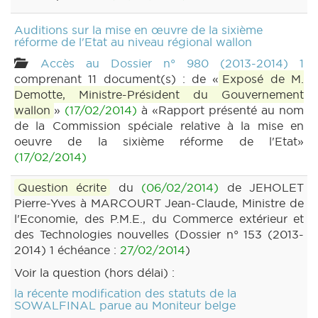
Auditions sur la mise en œuvre de la sixième
réforme de l'Etat au niveau régional wallon
Accès au Dossier n° 980 (2013-2014) 1
comprenant 11 document(s) : de «
Exposé de M.
Demotte, Ministre-Président du Gouvernement
wallon
»
(17/02/2014)
à «Rapport présenté au nom
de la Commission spéciale relative à la mise en
oeuvre de la sixième réforme de l'Etat»
(17/02/2014)
Question écrite
du
(06/02/2014)
de JEHOLET
Pierre-Yves à MARCOURT Jean-Claude, Ministre de
l'Economie, des P.M.E., du Commerce extérieur et
des Technologies nouvelles (Dossier n° 153 (2013-
2014) 1 échéance :
27/02/2014
)
Voir la question (hors délai) :
la récente modification des statuts de la
SOWALFINAL parue au Moniteur belge