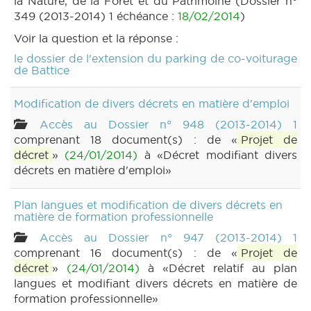
la Nature, de la Forêt et du Patrimoine (Dossier n°
349 (2013-2014) 1 échéance :
18/02/2014
)
Voir la question et la réponse :
le dossier de l'extension du parking de co-voiturage
de Battice
Modification de divers décrets en matière d'emploi
Accès au Dossier n° 948 (2013-2014) 1
comprenant 18 document(s) : de «
Projet de
décret
»
(24/01/2014)
à «Décret modifiant divers
décrets en matière d'emploi»
Plan langues et modification de divers décrets en
matière de formation professionnelle
Accès au Dossier n° 947 (2013-2014) 1
comprenant 16 document(s) : de «
Projet de
décret
»
(24/01/2014)
à «Décret relatif au plan
langues et modifiant divers décrets en matière de
formation professionnelle»