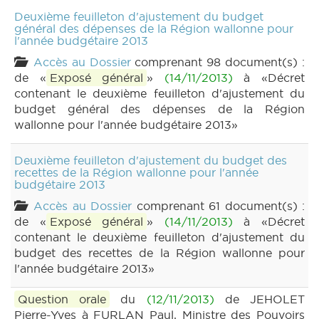
Deuxième feuilleton d'ajustement du budget
général des dépenses de la Région wallonne pour
l'année budgétaire 2013
Accès au Dossier
comprenant 98 document(s) :
de «
Exposé général
»
(14/11/2013)
à «Décret
contenant le deuxième feuilleton d'ajustement du
budget général des dépenses de la Région
wallonne pour l'année budgétaire 2013»
Deuxième feuilleton d'ajustement du budget des
recettes de la Région wallonne pour l'année
budgétaire 2013
Accès au Dossier
comprenant 61 document(s) :
de «
Exposé général
»
(14/11/2013)
à «Décret
contenant le deuxième feuilleton d'ajustement du
budget des recettes de la Région wallonne pour
l'année budgétaire 2013»
Question orale
du
(12/11/2013)
de JEHOLET
Pierre-Yves à FURLAN Paul, Ministre des Pouvoirs