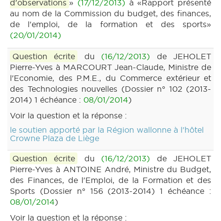
d'observations
»
(17/12/2013)
à «Rapport présenté
au nom de la Commission du budget, des finances,
de l'emploi, de la formation et des sports»
(20/01/2014)
Question écrite
du
(16/12/2013)
de JEHOLET
Pierre-Yves à MARCOURT Jean-Claude, Ministre de
l'Economie, des P.M.E., du Commerce extérieur et
des Technologies nouvelles (Dossier n° 102 (2013-
2014) 1 échéance :
08/01/2014
)
Voir la question et la réponse :
le soutien apporté par la Région wallonne à l'hôtel
Crowne Plaza de Liège
Question écrite
du
(16/12/2013)
de JEHOLET
Pierre-Yves à ANTOINE André, Ministre du Budget,
des Finances, de l'Emploi, de la Formation et des
Sports (Dossier n° 156 (2013-2014) 1 échéance :
08/01/2014
)
Voir la question et la réponse :