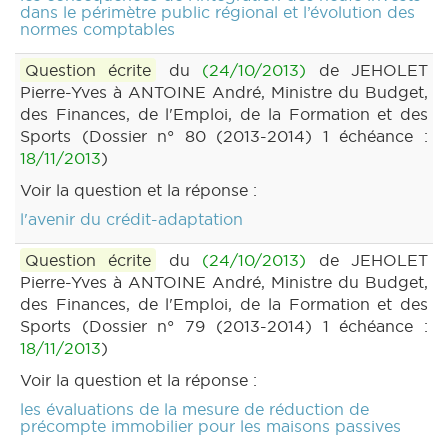
dans le périmètre public régional et l’évolution des
normes comptables
Question écrite
du
(24/10/2013)
de JEHOLET
Pierre-Yves à ANTOINE André, Ministre du Budget,
des Finances, de l'Emploi, de la Formation et des
Sports (Dossier n° 80 (2013-2014) 1 échéance :
18/11/2013
)
Voir la question et la réponse :
l'avenir du crédit-adaptation
Question écrite
du
(24/10/2013)
de JEHOLET
Pierre-Yves à ANTOINE André, Ministre du Budget,
des Finances, de l'Emploi, de la Formation et des
Sports (Dossier n° 79 (2013-2014) 1 échéance :
18/11/2013
)
Voir la question et la réponse :
les évaluations de la mesure de réduction de
précompte immobilier pour les maisons passives