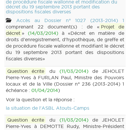
de procédure fiscale wallonne et modification du
décret du 19 septembre 2013 portant des
dispositions fiscales diverses
Accès au Dossier n° 1027 (2013-2014) 1
comprenant 22 document(s) : de «
Projet de
décret
»
(14/03/2014)
à «Décret en matière de
droits d'enregistrement, d'hypothèque, de greffe et
de procédure fiscale wallonne et modifiant le décret
du 19 septembre 2013 portant des dispositions
fiscales diverses»
Question écrite
du
(11/03/2014)
de JEHOLET
Pierre-Yves à FURLAN Paul, Ministre des Pouvoirs
locaux et de la Ville (Dossier n° 236 (2013-2014) 1
échéance :
01/04/2014
)
Voir la question et la réponse :
la situation de l'ASBL Atouts-Camps
Question écrite
du
(11/03/2014)
de JEHOLET
Pierre-Yves à DEMOTTE Rudy, Ministre-Président