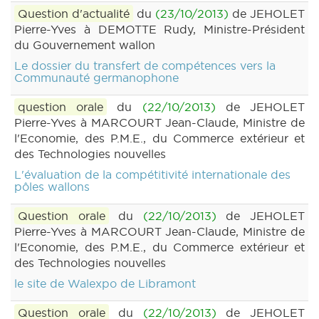
Question d'actualité
du
(23/10/2013)
de JEHOLET
Pierre-Yves à DEMOTTE Rudy, Ministre-Président
du Gouvernement wallon
Le dossier du transfert de compétences vers la
Communauté germanophone
question orale
du
(22/10/2013)
de JEHOLET
Pierre-Yves à MARCOURT Jean-Claude, Ministre de
l'Economie, des P.M.E., du Commerce extérieur et
des Technologies nouvelles
L'évaluation de la compétitivité internationale des
pôles wallons
Question orale
du
(22/10/2013)
de JEHOLET
Pierre-Yves à MARCOURT Jean-Claude, Ministre de
l'Economie, des P.M.E., du Commerce extérieur et
des Technologies nouvelles
le site de Walexpo de Libramont
Question orale
du
(22/10/2013)
de JEHOLET