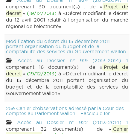
Accès au Dossier n° 924 (2013-2014) 1
comprenant 30 document(s) : de «
Projet de
décret
»
(19/12/2013)
à «Décret modifiant le décret
du 12 avril 2001 relatif à l'organisation du marché
régional de l'électricité»
Modification du décret du 15 décembre 2011
portant organisation du budget et de la
comptabilité des services du Gouvernement wallon
Accès au Dossier n° 919 (2013-2014) 1
comprenant 16 document(s) : de «
Projet de
décret
»
(19/12/2013)
à «Décret modifiant le décret
du 15 décembre 2011 portant organisation du
budget et de la comptabilité des services du
Gouvernement wallon»
25e Cahier d'observations adressé par la Cour des
comptes au Parlement wallon - Fascicule Ier
Accès au Dossier n° 922 (2013-2014) 1
comprenant 32 document(s) : de «
Cahier