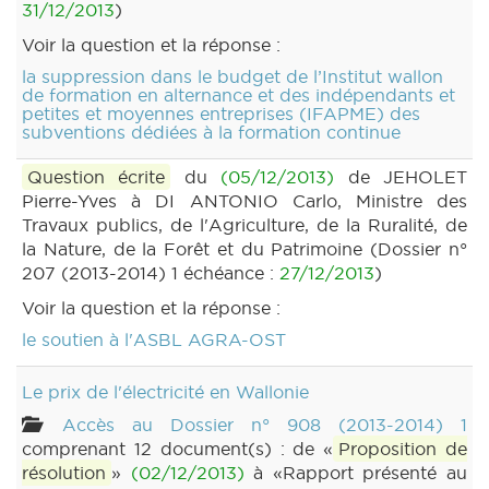
31/12/2013
)
Voir la question et la réponse :
la suppression dans le budget de l’Institut wallon
de formation en alternance et des indépendants et
petites et moyennes entreprises (IFAPME) des
subventions dédiées à la formation continue
Question écrite
du
(05/12/2013)
de JEHOLET
Pierre-Yves à DI ANTONIO Carlo, Ministre des
Travaux publics, de l'Agriculture, de la Ruralité, de
la Nature, de la Forêt et du Patrimoine (Dossier n°
207 (2013-2014) 1 échéance :
27/12/2013
)
Voir la question et la réponse :
le soutien à l'ASBL AGRA-OST
Le prix de l'électricité en Wallonie
Accès au Dossier n° 908 (2013-2014) 1
comprenant 12 document(s) : de «
Proposition de
résolution
»
(02/12/2013)
à «Rapport présenté au