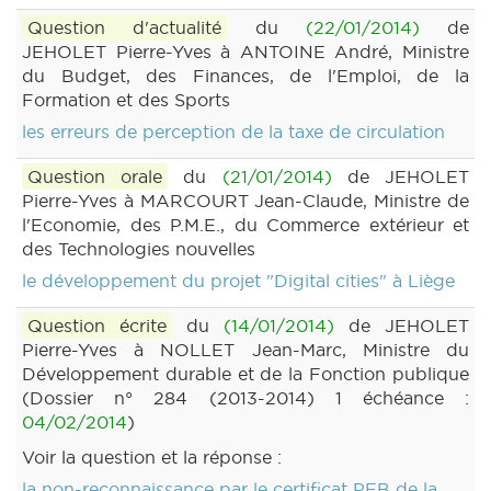
Question d'actualité
du
(22/01/2014)
de
JEHOLET Pierre-Yves à ANTOINE André, Ministre
du Budget, des Finances, de l'Emploi, de la
Formation et des Sports
les erreurs de perception de la taxe de circulation
Question orale
du
(21/01/2014)
de JEHOLET
Pierre-Yves à MARCOURT Jean-Claude, Ministre de
l'Economie, des P.M.E., du Commerce extérieur et
des Technologies nouvelles
le développement du projet "Digital cities" à Liège
Question écrite
du
(14/01/2014)
de JEHOLET
Pierre-Yves à NOLLET Jean-Marc, Ministre du
Développement durable et de la Fonction publique
(Dossier n° 284 (2013-2014) 1 échéance :
04/02/2014
)
Voir la question et la réponse :
la non-reconnaissance par le certificat PEB de la